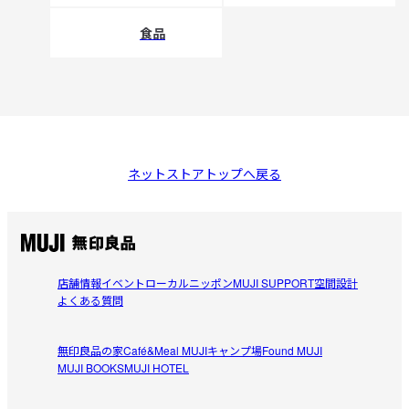
食品
ネットストアトップへ戻る
店舗情報
イベント
ローカルニッポン
MUJI SUPPORT
空間設計
よくある質問
無印良品の家
Café&Meal MUJI
キャンプ場
Found MUJI
MUJI BOOKS
MUJI HOTEL