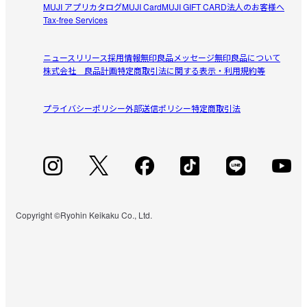
MUJI アプリ
カタログ
MUJI Card
MUJI GIFT CARD
法人のお客様へ
Tax-free Services
ニュースリリース
採用情報
無印良品メッセージ
無印良品について
株式会社 良品計画
特定商取引法に関する表示・利用規約等
プライバシーポリシー
外部送信ポリシー
特定商取引法
Copyright ©Ryohin Keikaku Co., Ltd.