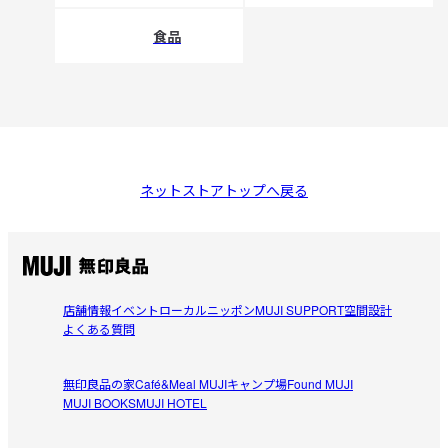
食品
ネットストアトップへ戻る
店舗情報
イベント
ローカルニッポン
MUJI SUPPORT
空間設計
よくある質問
無印良品の家
Café&Meal MUJI
キャンプ場
Found MUJI
MUJI BOOKS
MUJI HOTEL