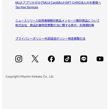
MUJI アプリ
カタログ
MUJI Card
MUJI GIFT CARD
法人のお客様へ
Tax-free Services
ニュースリリース
採用情報
無印良品メッセージ
無印良品について
株式会社 良品計画
特定商取引法に関する表示・利用規約等
プライバシーポリシー
外部送信ポリシー
特定商取引法
Copyright ©Ryohin Keikaku Co., Ltd.