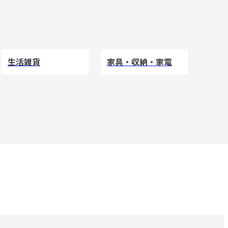
生活雑貨
家具・収納・家電