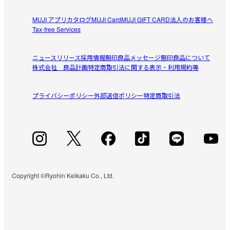
MUJI アプリ
カタログ
MUJI Card
MUJI GIFT CARD
法人のお客様へ
Tax-free Services
ニュースリリース
採用情報
無印良品メッセージ
無印良品について
株式会社 良品計画
特定商取引法に関する表示・利用規約等
プライバシーポリシー
外部送信ポリシー
特定商取引法
Copyright ©Ryohin Keikaku Co., Ltd.