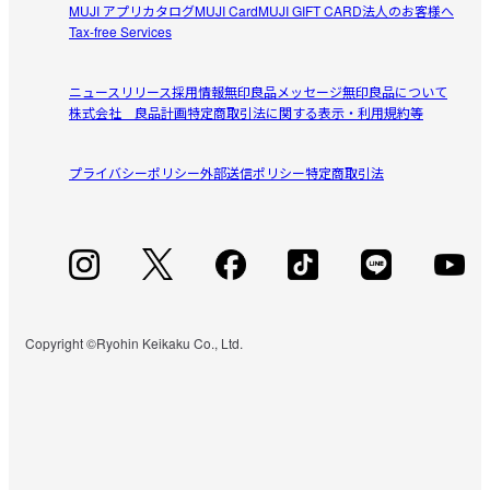
MUJI アプリ
カタログ
MUJI Card
MUJI GIFT CARD
法人のお客様へ
Tax-free Services
ニュースリリース
採用情報
無印良品メッセージ
無印良品について
株式会社 良品計画
特定商取引法に関する表示・利用規約等
プライバシーポリシー
外部送信ポリシー
特定商取引法
Copyright ©Ryohin Keikaku Co., Ltd.