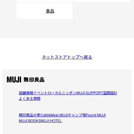
食品
ネットストアトップへ戻る
店舗情報
イベント
ローカルニッポン
MUJI SUPPORT
空間設計
よくある質問
無印良品の家
Café&Meal MUJI
キャンプ場
Found MUJI
MUJI BOOKS
MUJI HOTEL