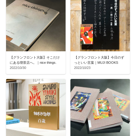
【グランフロント大阪】そこだけ
【グランフロント大阪】今日のず
にある喫茶店へ。｜nice things.
っといい言葉｜MUJI BOOKS
2022/10/30
2022/10/23