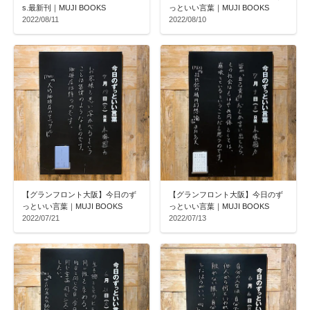
s.最新刊｜MUJI BOOKS
っといい言葉｜MUJI BOOKS
2022/08/11
2022/08/10
【グランフロント大阪】今日のず
【グランフロント大阪】今日のず
っといい言葉｜MUJI BOOKS
っといい言葉｜MUJI BOOKS
2022/07/21
2022/07/13