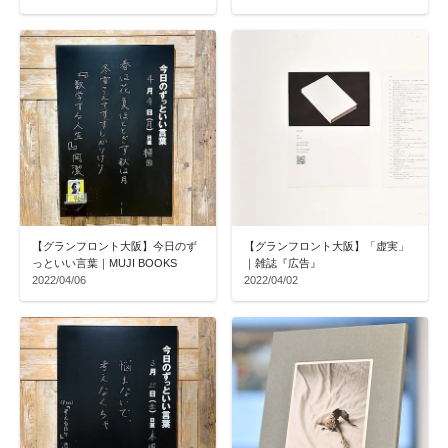
【グランフロント大阪】今日のず
【グランフロント大阪】「虚実」
っといい言葉｜MUJI BOOKS
｜雑誌『広告』
2022/04/06
2022/04/02