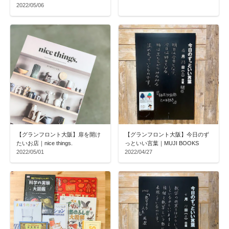
2022/05/06
【グランフロント大阪】扉を開け
【グランフロント大阪】今日のず
たいお店｜nice things.
っといい言葉｜MUJI BOOKS
2022/05/01
2022/04/27