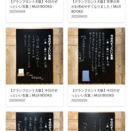
【グランフロント大阪】今日のず
【グランフロント大阪】世界の本
っといい言葉｜MUJI BOOKS
がお求めやすくなりました｜MUJI
2023/04/09
BOOKS
2023/04/03
【グランフロント大阪】今日のず
【グランフロント大阪】今日のず
っといい言葉｜MUJI BOOKS
っといい言葉｜MUJI BOOKS
2023/04/02
2023/03/26