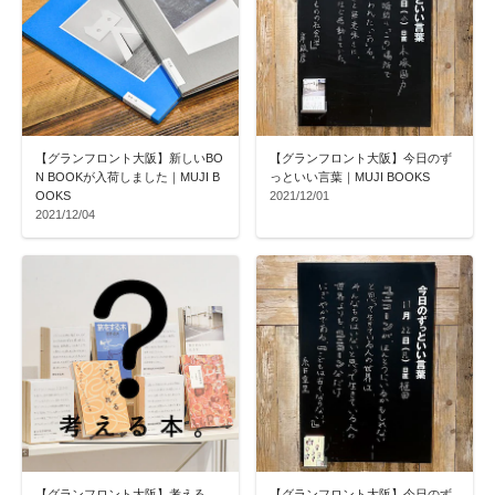
【グランフロント大阪】新しいBO
【グランフロント大阪】今日のず
N BOOKが入荷しました｜MUJI B
っといい言葉｜MUJI BOOKS
OOKS
2021/12/01
2021/12/04
【グランフロント大阪】考える
【グランフロント大阪】今日のず