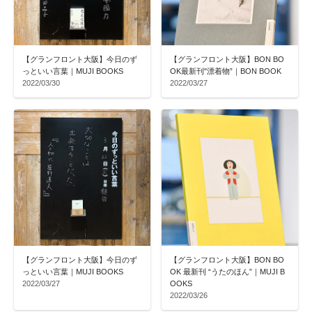
【グランフロント大阪】今日のず
【グランフロント大阪】BON BO
っといい言葉｜MUJI BOOKS
OK最新刊"漂着物”｜BON BOOK
2022/03/30
2022/03/27
【グランフロント大阪】今日のず
【グランフロント大阪】BON BO
っといい言葉｜MUJI BOOKS
OK 最新刊 “うたのほん”｜MUJI B
2022/03/27
OOKS
2022/03/26