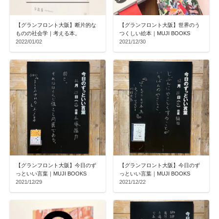
【グランフロント大阪】断片的な
【グランフロント大阪】世界のう
ものの社会学｜考える本。
つくしい絵本｜MUJI BOOKS
2022/01/02
2021/12/30
【グランフロント大阪】今日のず
【グランフロント大阪】今日のず
っといい言葉｜MUJI BOOKS
っといい言葉｜MUJI BOOKS
2021/12/29
2021/12/22