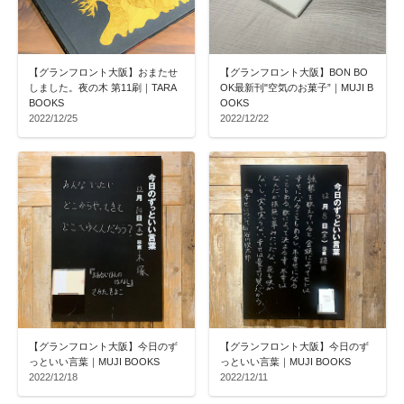
【グランフロント大阪】おまたせ
【グランフロント大阪】BON BO
しました。夜の木 第11刷｜TARA
OK最新刊"空気のお菓子”｜MUJI B
BOOKS
OOKS
2022/12/25
2022/12/22
【グランフロント大阪】今日のず
【グランフロント大阪】今日のず
っといい言葉｜MUJI BOOKS
っといい言葉｜MUJI BOOKS
2022/12/18
2022/12/11