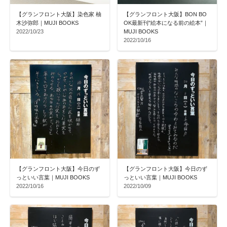
【グランフロント大阪】染色家 柚
【グランフロント大阪】BON BO
木沙弥郎｜MUJI BOOKS
OK最新刊"絵本になる前の絵本”｜
2022/10/23
MUJI BOOKS
2022/10/16
【グランフロント大阪】今日のず
【グランフロント大阪】今日のず
っといい言葉｜MUJI BOOKS
っといい言葉｜MUJI BOOKS
2022/10/16
2022/10/09