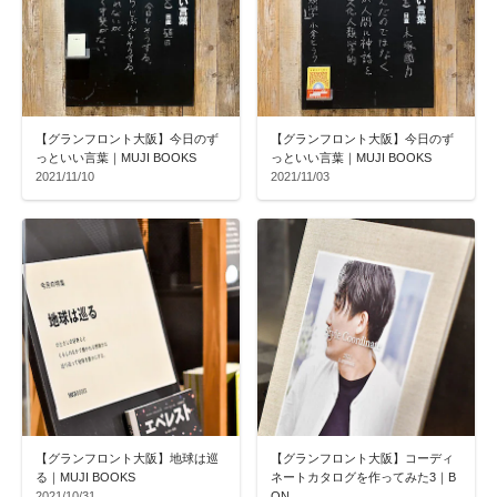
【グランフロント大阪】今日のず
【グランフロント大阪】今日のず
っといい言葉｜MUJI BOOKS
っといい言葉｜MUJI BOOKS
2021/11/10
2021/11/03
【グランフロント大阪】地球は巡
【グランフロント大阪】コーディ
る｜MUJI BOOKS
ネートカタログを作ってみた3｜B
2021/10/31
ON