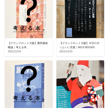
【グランフロント大阪】農民藝術
【グランフロント大阪】今日のず
概論｜考える本。
っといい言葉｜MUJI BOOKS
2021/12/19
2021/12/15