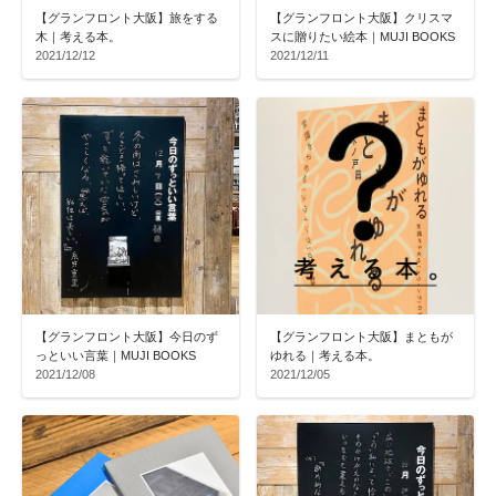
【グランフロント大阪】旅をする
【グランフロント大阪】クリスマ
木｜考える本。
スに贈りたい絵本｜MUJI BOOKS
2021/12/12
2021/12/11
【グランフロント大阪】今日のず
【グランフロント大阪】まともが
っといい言葉｜MUJI BOOKS
ゆれる｜考える本。
2021/12/08
2021/12/05