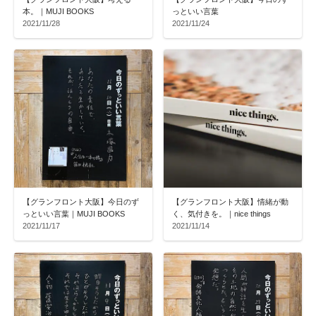
本。｜MUJI BOOKS
っといい言葉
2021/11/28
2021/11/24
【グランフロント大阪】今日のず
【グランフロント大阪】情緒が動
っといい言葉｜MUJI BOOKS
く、気付きを。｜nice things
2021/11/17
2021/11/14