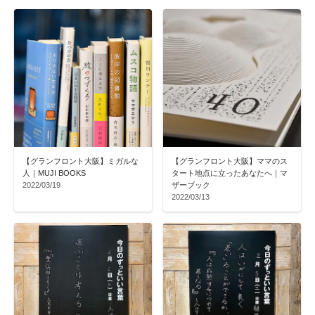
【グランフロント大阪】ミガルな
【グランフロント大阪】ママのス
人｜MUJI BOOKS
タート地点に立ったあなたへ｜マ
2022/03/19
ザーブック
2022/03/13