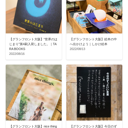
【グランフロント大阪】“世界のは
【グランフロント大阪】絵本の中
じまり”第4刷入荷しました。｜TA
へ出かけよう｜しかけ絵本
RA BOOKS
2022/08/13
2022/08/16
【グランフロント大阪】nice thing
【グランフロント大阪】今日のず