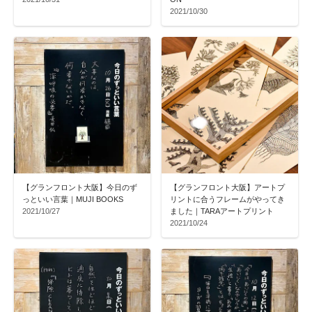
2021/10/30
【グランフロント大阪】今日のず
【グランフロント大阪】アートプ
っといい言葉｜MUJI BOOKS
リントに合うフレームがやってき
2021/10/27
ました｜TARAアートプリント
2021/10/24