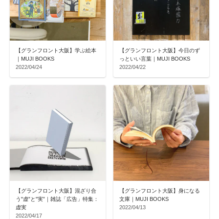
【グランフロント大阪】学ぶ絵本
【グランフロント大阪】今日のず
｜MUJI BOOKS
っといい言葉｜MUJI BOOKS
2022/04/24
2022/04/22
【グランフロント大阪】混ざり合
【グランフロント大阪】身になる
う"虚”と"実”｜雑誌「広告」特集：
文庫｜MUJI BOOKS
虚実
2022/04/13
2022/04/17