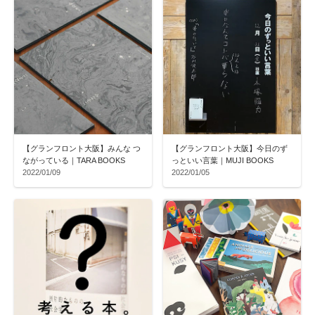
【グランフロント大阪】みんな つ
【グランフロント大阪】今日のず
ながっている｜TARA BOOKS
っといい言葉｜MUJI BOOKS
2022/01/09
2022/01/05