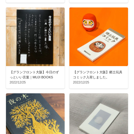
【グランフロント大阪】今日のず
【グランフロント大阪】郷土玩具
っといい言葉｜MUJI BOOKS
コミック入荷しました。
2022/12/25
2022/12/25