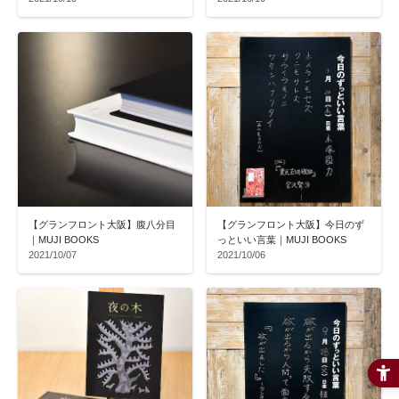
【グランフロント大阪】腹八分目
【グランフロント大阪】今日のず
｜MUJI BOOKS
っといい言葉｜MUJI BOOKS
2021/10/07
2021/10/06