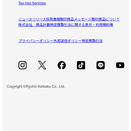
Tax-free Services
ニュースリリース
採用情報
無印良品メッセージ
無印良品について
株式会社 良品計画
特定商取引法に関する表示・利用規約等
プライバシーポリシー
外部送信ポリシー
特定商取引法
Copyright ©Ryohin Keikaku Co., Ltd.