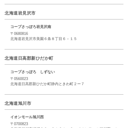
北海道岩見沢市
コープさっぽろ岩見沢南
〒0680816
北海道岩見沢市美園６条８丁目６－１５
北海道日高郡新ひだか町
コープさっぽろ しずない
〒0560023
北海道日高郡新ひだか町静内ときわ町２ー７
北海道旭川市
イオンモール旭川西
〒0700823