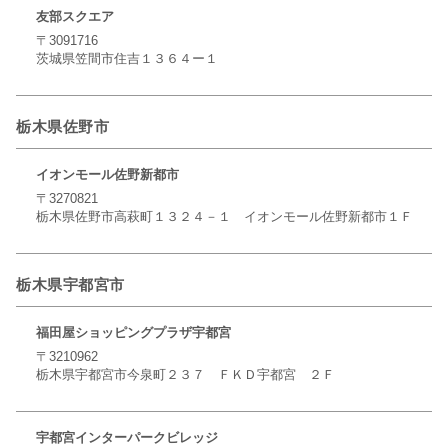
友部スクエア
〒3091716
茨城県笠間市住吉１３６４ー１
栃木県佐野市
イオンモール佐野新都市
〒3270821
栃木県佐野市高萩町１３２４－１ イオンモール佐野新都市１Ｆ
栃木県宇都宮市
福田屋ショッピングプラザ宇都宮
〒3210962
栃木県宇都宮市今泉町２３７ ＦＫＤ宇都宮 ２Ｆ
宇都宮インターパークビレッジ