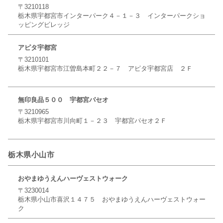
〒3210118
栃木県宇都宮市インターパーク４－１－３ インターパークショ
ッピングビレッジ
アピタ宇都宮
〒3210101
栃木県宇都宮市江曽島本町２２－７ アピタ宇都宮店 ２Ｆ
無印良品５００ 宇都宮パセオ
〒3210965
栃木県宇都宮市川向町１－２３ 宇都宮パセオ２Ｆ
栃木県小山市
おやまゆうえんハーヴェストウォーク
〒3230014
栃木県小山市喜沢１４７５ おやまゆうえんハーヴェストウォー
ク