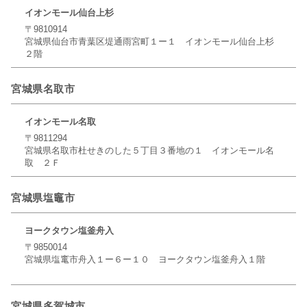
イオンモール仙台上杉
〒9810914
宮城県仙台市青葉区堤通雨宮町１ー１ イオンモール仙台上杉
２階
宮城県名取市
イオンモール名取
〒9811294
宮城県名取市杜せきのした５丁目３番地の１ イオンモール名
取 ２Ｆ
宮城県塩竈市
ヨークタウン塩釜舟入
〒9850014
宮城県塩竃市舟入１ー６ー１０ ヨークタウン塩釜舟入１階
宮城県多賀城市