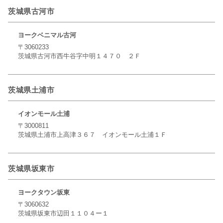
茨城県古河市
ヨークベニマル古河
〒3060233
茨城県古河市西牛谷字中明１４７０ ２Ｆ
茨城県土浦市
イオンモール土浦
〒3000811
茨城県土浦市上高津３６７ イオンモール土浦１Ｆ
茨城県坂東市
ヨークタウン坂東
〒3060632
茨城県坂東市辺田１１０４ー１