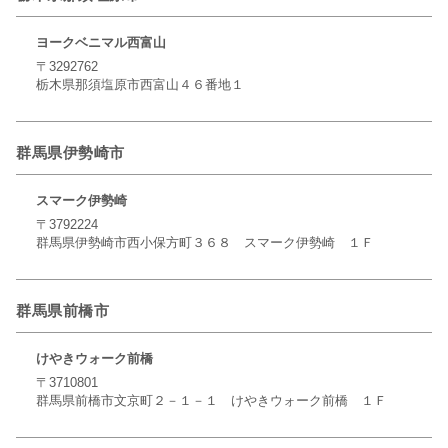
ヨークベニマル西富山
〒3292762
栃木県那須塩原市西富山４６番地１
群馬県伊勢崎市
スマーク伊勢崎
〒3792224
群馬県伊勢崎市西小保方町３６８ スマーク伊勢崎 １Ｆ
群馬県前橋市
けやきウォーク前橋
〒3710801
群馬県前橋市文京町２－１－１ けやきウォーク前橋 １Ｆ