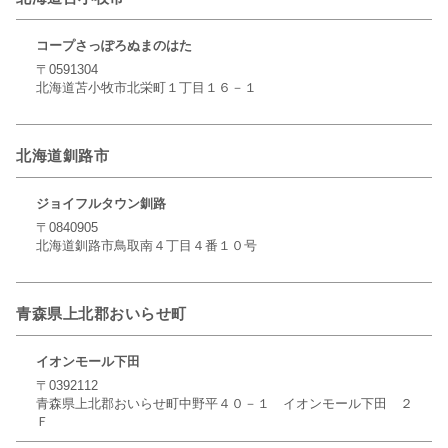
コープさっぽろぬまのはた
〒0591304
北海道苫小牧市北栄町１丁目１６－１
北海道釧路市
ジョイフルタウン釧路
〒0840905
北海道釧路市鳥取南４丁目４番１０号
青森県上北郡おいらせ町
イオンモール下田
〒0392112
青森県上北郡おいらせ町中野平４０－１ イオンモール下田 ２
Ｆ