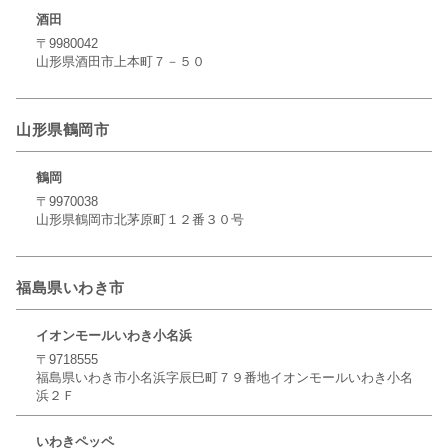
酒田
〒9980042
山形県酒田市上本町７－５０
山形県鶴岡市
鶴岡
〒9970038
山形県鶴岡市北茅原町１２番３０号
福島県いわき市
イオンモールいわき小名浜
〒9718555
福島県いわき市小名浜字辰巳町７９番地イオンモールいわき小名
浜２Ｆ
いわきペッペ