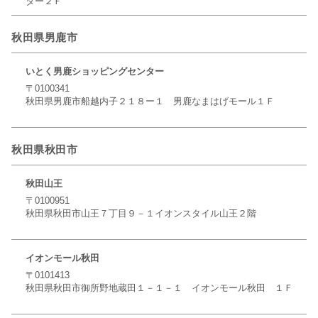
ター２Ｆ
秋田県男鹿市
いとく男鹿ショッピングセンター
〒0100341
秋田県男鹿市船越内子２１８ー１ 男鹿なまはげモール１Ｆ
秋田県秋田市
秋田山王
〒0100951
秋田県秋田市山王７丁目９－１イオンスタイル山王２階
イオンモール秋田
〒0101413
秋田県秋田市御所野地蔵田１－１－１ イオンモール秋田 １Ｆ