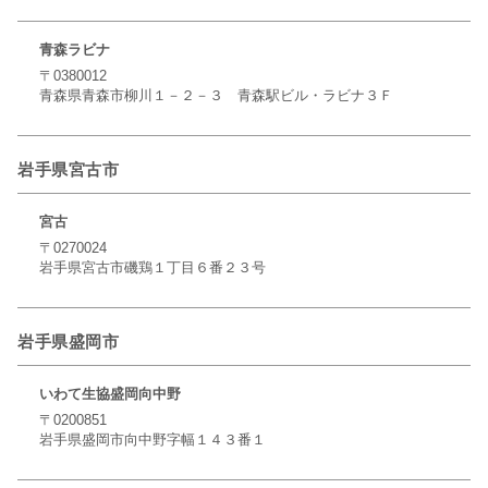
青森ラビナ
〒0380012
青森県青森市柳川１－２－３ 青森駅ビル・ラビナ３Ｆ
岩手県宮古市
宮古
〒0270024
岩手県宮古市磯鶏１丁目６番２３号
岩手県盛岡市
いわて生協盛岡向中野
〒0200851
岩手県盛岡市向中野字幅１４３番１