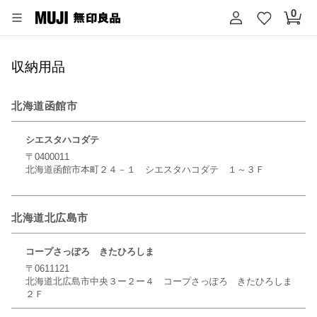
収納用品
北海道函館市
シエスタハコダテ
〒0400011
北海道函館市本町２４－１ シエスタハコダテ １～３Ｆ
北海道北広島市
コープさっぽろ きたひろしま
〒0611121
北海道北広島市中央３ー２ー４ コープさっぽろ きたひろしま
２Ｆ