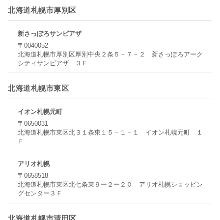
北海道札幌市厚別区
新さっぽろサンピアザ
〒0040052
北海道札幌市厚別区厚別中央２条５－７－２ 新さっぽろアーク
シティサンピアザ ３Ｆ
北海道札幌市東区
イオン札幌元町
〒0650031
北海道札幌市東区北３１条東１５－１－１ イオン札幌元町 １
Ｆ
アリオ札幌
〒0658518
北海道札幌市東区北七条東９ー２ー２０ アリオ札幌ショッピン
グセンター３Ｆ
北海道札幌市清田区