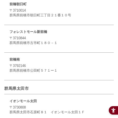
前橋朝日町
〒3710014
群馬県前橋市朝日町三丁目２１番１０号
フォレストモール新前橋
〒3710844
群馬県前橋市古市町１８０－１
前橋南
〒3792146
群馬県前橋市公田町５７１ー１
群馬県太田市
イオンモール太田
〒3730808
群馬県太田市石原町８１ イオンモール太田１Ｆ