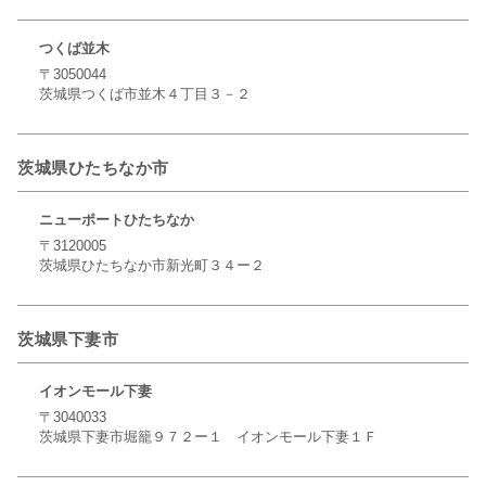
つくば並木
〒3050044
茨城県つくば市並木４丁目３－２
茨城県ひたちなか市
ニューポートひたちなか
〒3120005
茨城県ひたちなか市新光町３４ー２
茨城県下妻市
イオンモール下妻
〒3040033
茨城県下妻市堀籠９７２ー１ イオンモール下妻１Ｆ