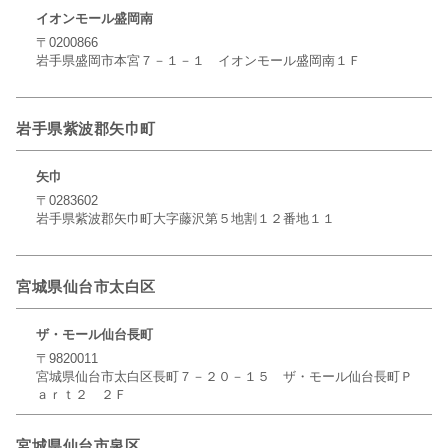
イオンモール盛岡南
〒0200866
岩手県盛岡市本宮７－１－１ イオンモール盛岡南１Ｆ
岩手県紫波郡矢巾町
矢巾
〒0283602
岩手県紫波郡矢巾町大字藤沢第５地割１２番地１１
宮城県仙台市太白区
ザ・モール仙台長町
〒9820011
宮城県仙台市太白区長町７－２０－１５ ザ・モール仙台長町Ｐ
ａｒｔ２ ２Ｆ
宮城県仙台市泉区