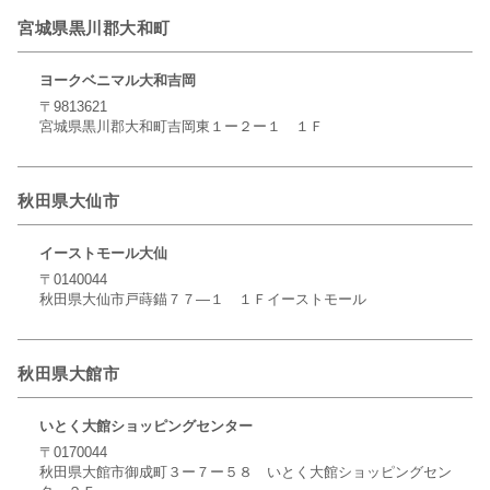
宮城県黒川郡大和町
ヨークベニマル大和吉岡
〒9813621
宮城県黒川郡大和町吉岡東１ー２ー１ １Ｆ
秋田県大仙市
イーストモール大仙
〒0140044
秋田県大仙市戸蒔錨７７―１ １Ｆイーストモール
秋田県大館市
いとく大館ショッピングセンター
〒0170044
秋田県大館市御成町３ー７ー５８ いとく大館ショッピングセン