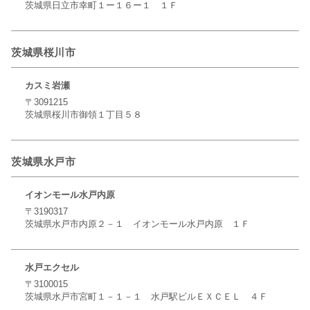
茨城県日立市幸町１ー１６ー１ １Ｆ
茨城県桜川市
カスミ岩瀬
〒3091215
茨城県桜川市御領１丁目５８
茨城県水戸市
イオンモール水戸内原
〒3190317
茨城県水戸市内原２－１ イオンモール水戸内原 １Ｆ
水戸エクセル
〒3100015
茨城県水戸市宮町１－１－１ 水戸駅ビルＥＸＣＥＬ ４Ｆ