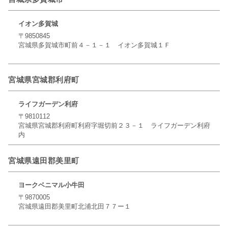
イオン多賀城
〒9850845
宮城県多賀城市町前４－１－１ イオン多賀城１Ｆ
宮城県宮城郡利府町
ライフガーデン利府
〒9810112
宮城県宮城郡利府町利府字堀切前２３－１ ライフガーデン利府
内
宮城県遠田郡美里町
ヨークベニマル小牛田
〒9870005
宮城県遠田郡美里町北浦北田７７ー１