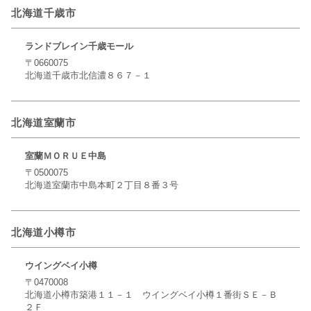
北海道千歳市
ランドブレイン千歳モール
〒0660075
北海道千歳市北信濃８６７－１
北海道室蘭市
室蘭ＭＯＲＵＥ中島
〒0500075
北海道室蘭市中島本町２丁目８番３号
北海道小樽市
ウイングベイ小樽
〒0470008
北海道小樽市築港１１－１ ウイングベイ小樽１番街ＳＥ－Ｂ
２Ｆ