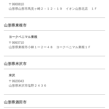
〒9900810
山形県山形市馬見ヶ崎２－１２－１９ イオン山形北店 １Ｆ
山形県東根市
ヨークベニマル東根
〒9993710
山形県東根市小林１ー２ー４８ ヨークベニマル東根１Ｆ
山形県米沢市
米沢
〒9920043
山形県米沢市塩野２４３６
山形県酒田市