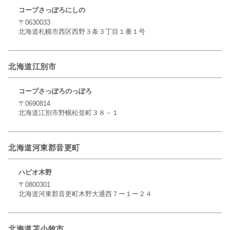
コープさっぽろにしの
〒0630033
北海道札幌市西区西野３条３丁目１番１号
北海道江別市
コープさっぽろのっぽろ
〒0690814
北海道江別市野幌松並町３８－１
北海道河東郡音更町
ハピオ木野
〒0800301
北海道河東郡音更町木野大通西７ー１ー２４
北海道苫小牧市