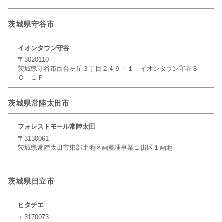
茨城県守谷市
イオンタウン守谷
〒3020110
茨城県守谷市百合ヶ丘３丁目２４９－１ イオンタウン守谷Ｓ
Ｃ １Ｆ
茨城県常陸太田市
フォレストモール常陸太田
〒3130061
茨城県常陸太田市東部土地区画整理事業１街区１画地
茨城県日立市
ヒタチエ
〒3170073