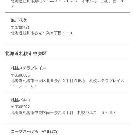
北海道旭川市緑町２３―２１６１－３ イオンモール旭川西 １
Ｆ
旭川花咲
〒0700871
北海道旭川市春光１条８丁目１－１
北海道札幌市中央区
札幌ステラプレイス
〒0600005
北海道札幌市中央区北５条西２丁目５番地 札幌ステラプレイス
イースト ６Ｆ
札幌パルコ
〒0608502
北海道札幌市中央区南一条西３丁目 札幌パルコ ５～６Ｆ
コープさっぽろ やまはな