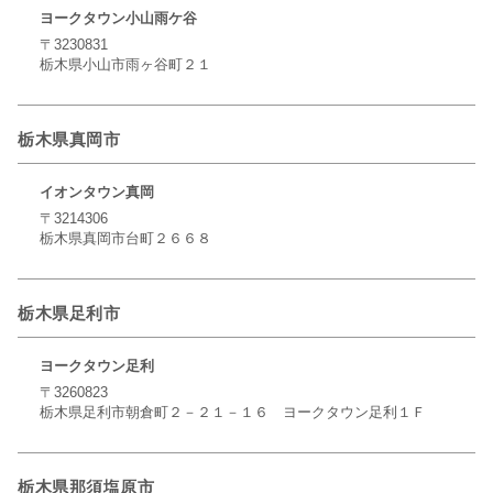
ヨークタウン小山雨ケ谷
〒3230831
栃木県小山市雨ヶ谷町２１
栃木県真岡市
イオンタウン真岡
〒3214306
栃木県真岡市台町２６６８
栃木県足利市
ヨークタウン足利
〒3260823
栃木県足利市朝倉町２－２１－１６ ヨークタウン足利１Ｆ
栃木県那須塩原市