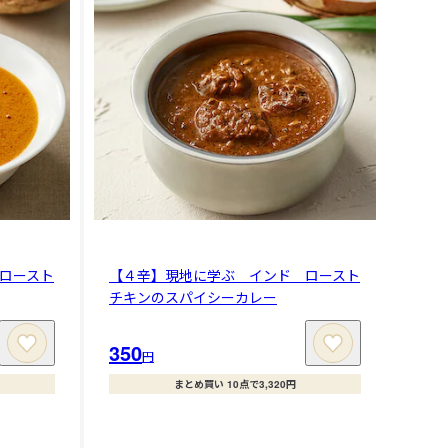
ロースト
【４辛】現地に学ぶ インド ロースト
チキンのスパイシーカレー
350
円
まとめ買い 10点で3,320円