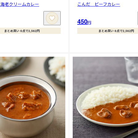
 海老クリームカレー
こんだ ビーフカレー
450
円
まとめ買い 6点で2,562円
まとめ買い 6点で2,562円