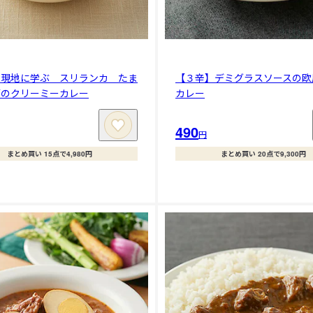
】現地に学ぶ スリランカ たま
【３辛】デミグラスソースの欧
菜のクリーミーカレー
カレー
490
円
まとめ買い 15点で4,980円
まとめ買い 20点で9,300円