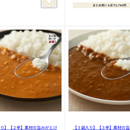
まとめ買い 6点で2,790円
入り】【２辛】素材の旨みがとけ
【３袋入り】【３辛】素材の旨