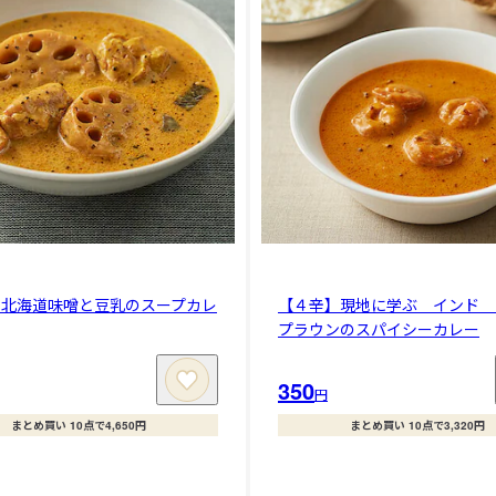
】北海道味噌と豆乳のスープカレ
【４辛】現地に学ぶ インド 
プラウンのスパイシーカレー
350
円
まとめ買い 10点で4,650円
まとめ買い 10点で3,320円