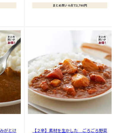
まとめ買い 6点で2,790円
みがとけ
【２辛】素材を生かした ごろごろ野菜