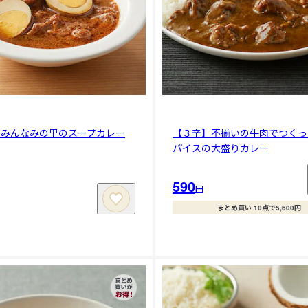
】みんなみの里のスープカレー
【３辛】不揃いの牛肉でつくっ
パイスの大盛りカレー
590
円
まとめ買い 10点で5,600円