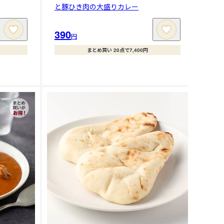
と豚ひき肉の大盛りカレー
390
円
まとめ買い 20点で7,400円