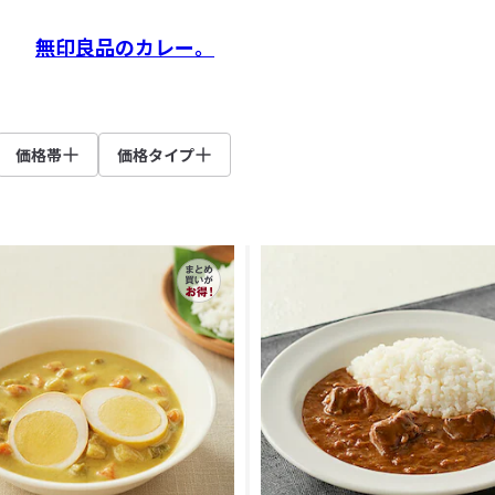
無印良品のカレー。
価格帯
価格タイプ