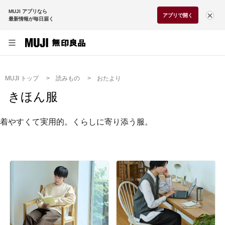
MUJI アプリなら
アプリで開く
最新情報が毎日届く
MUJI トップ
読みもの
おたより
きほん服
着やすくて実用的。くらしに寄り添う服。