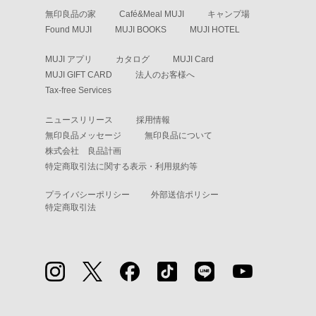
無印良品の家
Café&Meal MUJI
キャンプ場
Found MUJI
MUJI BOOKS
MUJI HOTEL
MUJI アプリ
カタログ
MUJI Card
MUJI GIFT CARD
法人のお客様へ
Tax-free Services
ニュースリリース
採用情報
無印良品メッセージ
無印良品について
株式会社 良品計画
特定商取引法に関する表示・利用規約等
プライバシーポリシー
外部送信ポリシー
特定商取引法